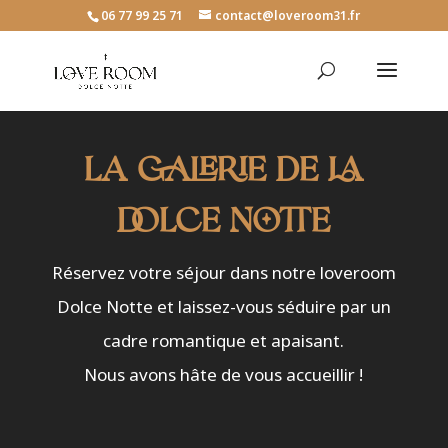
06 77 99 25 71
contact@loveroom31.fr
La galerie de la
dolce notte
Réservez votre séjour dans notre loveroom
Dolce Notte et laissez-vous séduire par un
cadre romantique et apaisant.
Nous avons hâte de vous accueillir !