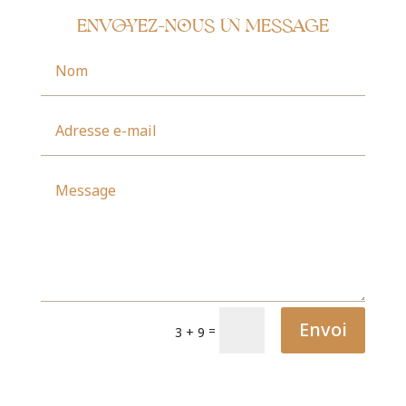
Envoyez-nous un message
Envoi
=
3 + 9