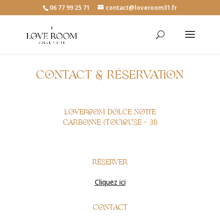
06 77 99 25 71
contact@loveroom31.fr
Contact & Réservation
Loveroom Dolce Notte
Carbonne (Toulouse – 31)
Réserver
Cliquez ici
Contact